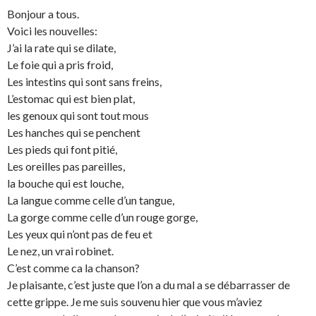
Bonjour a tous.
Voici les nouvelles:
J’ai la rate qui se dilate,
Le foie qui a pris froid,
Les intestins qui sont sans freins,
L’estomac qui est bien plat,
les genoux qui sont tout mous
Les hanches qui se penchent
Les pieds qui font pitié,
Les oreilles pas pareilles,
la bouche qui est louche,
La langue comme celle d’un tangue,
La gorge comme celle d’un rouge gorge,
Les yeux qui n’ont pas de feu et
Le nez, un vrai robinet.
C’est comme ca la chanson?
Je plaisante, c’est juste que l’on a du mal a se débarrasser de
cette grippe. Je me suis souvenu hier que vous m’aviez