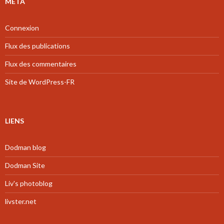
MÉTA
Connexion
Flux des publications
Flux des commentaires
Site de WordPress-FR
LIENS
Dodman blog
Dodman Site
Liv's photoblog
livster.net