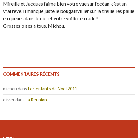
Mireille et Jacques j’aime bien votre vue sur l’océan, c’est un
vrai rêve. Il manque juste le bougainvillier sur la treille, les paille
en queues dans le ciel et votre voilier en rade!!
Grosses bises a tous. Michou.
COMMENTAIRES RÉCENTS
michou
dans
Les enfants de Noel 2011
olivier
dans
La Reunion