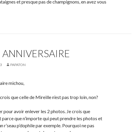
taignes et presque pas de champignons, en avez vous
 ANNIVERSAIRE
03
PAPATON
aire michou,
 crois que celle de Mireille n’est pas trop loin, non?
er pour avoir enlever les 2 photos. Je crois que
t parce que n’importe qui peut prendre les photos et
 un r’seau p’dophile par exemple. Pourquoi ne pas