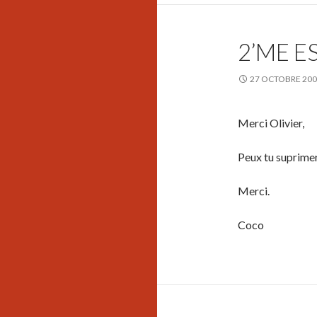
2’ME E
27 OCTOBRE 20
Merci Olivier,
Peux tu suprimer
Merci.
Coco