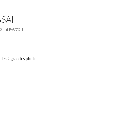
SSAI
03
PAPATON
 les 2 grandes photos.