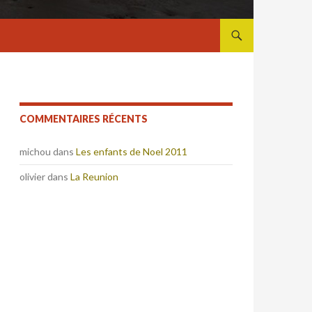
ALLER AU CONTENU
COMMENTAIRES RÉCENTS
michou
dans
Les enfants de Noel 2011
olivier
dans
La Reunion