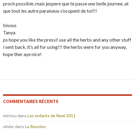
proch possible, mais jespere que te passe une belle journee, at
que tout les autre paraiseux s’ocupent de toi!!!
bisous
Tanya
ps hope you like the pressi! use all the herbs and any other stuff
i sent back, it’s all for using!!! the herbs were for you anyway,
hope ther aye nice!
COMMENTAIRES RÉCENTS
michou
dans
Les enfants de Noel 2011
olivier
dans
La Reunion