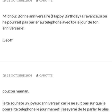
28 OCTOBRE 2003
CAROTTE
Michou: Bonne anniversaire (Happy Birthday) a l’avance, si on
ne pourrait pas parler au telephone avec toi le jour de ton
anniversaire!
Geoff
28 OCTOBRE 2003
CAROTTE
coucou maman,
je te souhete un joyeux anniversair car je ne suit pas sur que je
pourai te telephone le jour meme!! j’eseyerai de te parler le plus