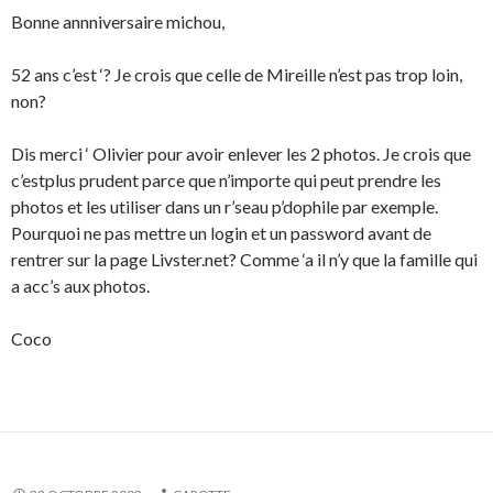
Bonne annniversaire michou,
52 ans c’est ‘? Je crois que celle de Mireille n’est pas trop loin,
non?
Dis merci ‘ Olivier pour avoir enlever les 2 photos. Je crois que
c’estplus prudent parce que n’importe qui peut prendre les
photos et les utiliser dans un r’seau p’dophile par exemple.
Pourquoi ne pas mettre un login et un password avant de
rentrer sur la page Livster.net? Comme ‘a il n’y que la famille qui
a acc’s aux photos.
Coco