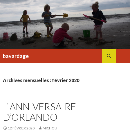
Recherche
bavardage
ALLER
AU
CONTENU
Archives mensuelles : février 2020
L’ ANNIVERSAIRE
D’ORLANDO
12 FÉVRIER 2020
MICHOU