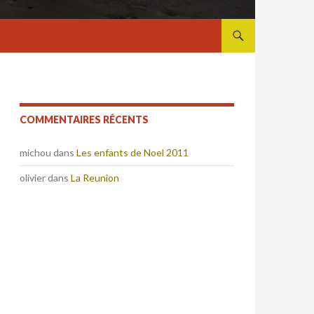
ALLER AU CONTENU
COMMENTAIRES RÉCENTS
michou
dans
Les enfants de Noel 2011
olivier
dans
La Reunion