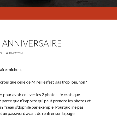
 ANNIVERSAIRE
03
PAPATON
aire michou,
 crois que celle de Mireille n’est pas trop loin, non?
er pour avoir enlever les 2 photos. Je crois que
t parce que n’importe qui peut prendre les photos et
 un r’seau p’dophile par exemple. Pourquoi ne pas
et un password avant de rentrer sur la page