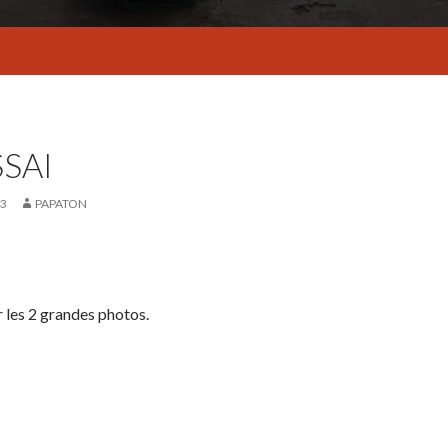
SSAI
03
PAPATON
 les 2 grandes photos.