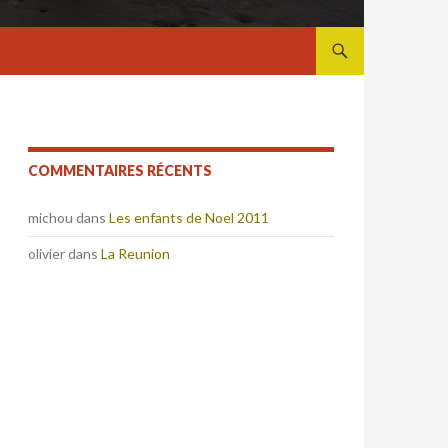
ALLER AU CONTENU
COMMENTAIRES RÉCENTS
michou
dans
Les enfants de Noel 2011
olivier
dans
La Reunion