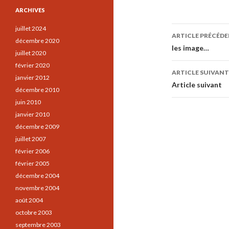
ARCHIVES
Navigati
juillet 2024
ARTICLE PRÉCÉD
décembre 2020
des
les image…
juillet 2020
articles
février 2020
ARTICLE SUIVANT
janvier 2012
Article suivant
décembre 2010
juin 2010
janvier 2010
décembre 2009
juillet 2007
février 2006
février 2005
décembre 2004
novembre 2004
août 2004
octobre 2003
septembre 2003