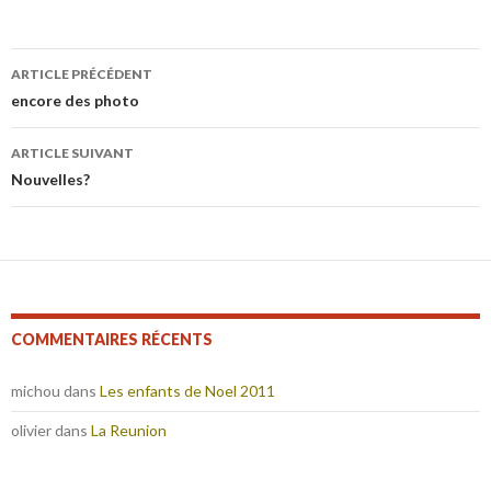
Navigation
ARTICLE PRÉCÉDENT
des
encore des photo
articles
ARTICLE SUIVANT
Nouvelles?
COMMENTAIRES RÉCENTS
michou
dans
Les enfants de Noel 2011
olivier
dans
La Reunion