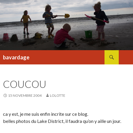
Recherche
bavardage
ALLER
AU
CONTENU
COUCOU
15 NOVEMBRE 2004
LOLOTTE
ca y est, je me suis enfin incrite sur ce blog.
belles photos du Lake District, il faudra qu’on y aille un jour.