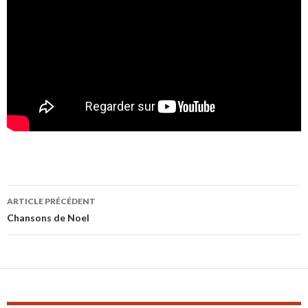
Navigation
ARTICLE PRÉCÉDENT
des
Chansons de Noel
articles