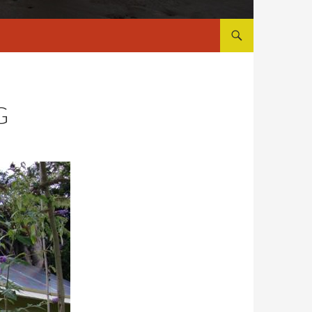
ALLER AU CONTENU
G