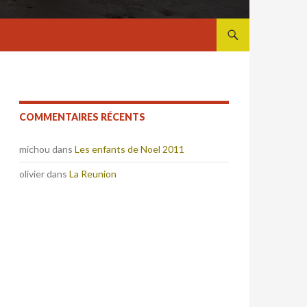
ALLER AU CONTENU
COMMENTAIRES RÉCENTS
michou
dans
Les enfants de Noel 2011
olivier
dans
La Reunion