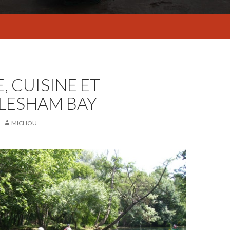
E, CUISINE ET
LESHAM BAY
MICHOU