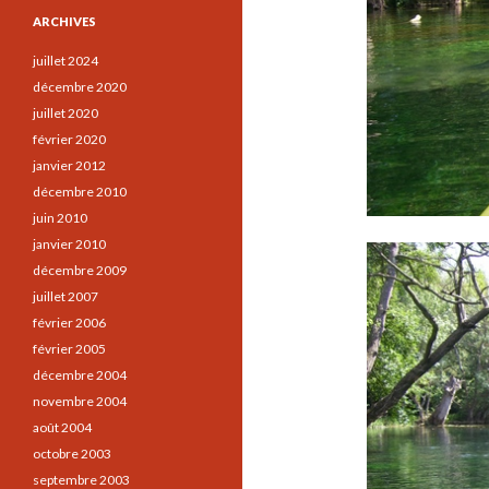
ARCHIVES
juillet 2024
décembre 2020
juillet 2020
février 2020
janvier 2012
décembre 2010
juin 2010
janvier 2010
décembre 2009
juillet 2007
février 2006
février 2005
décembre 2004
novembre 2004
août 2004
octobre 2003
septembre 2003