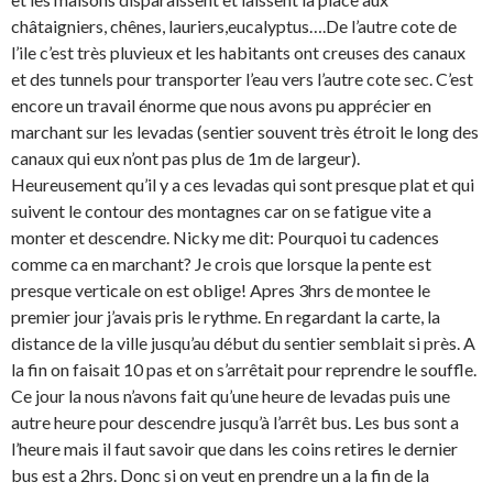
châtaigniers, chênes, lauriers,eucalyptus….De l’autre cote de
l’ile c’est très pluvieux et les habitants ont creuses des canaux
et des tunnels pour transporter l’eau vers l’autre cote sec. C’est
encore un travail énorme que nous avons pu apprécier en
marchant sur les levadas (sentier souvent très étroit le long des
canaux qui eux n’ont pas plus de 1m de largeur).
Heureusement qu’il y a ces levadas qui sont presque plat et qui
suivent le contour des montagnes car on se fatigue vite a
monter et descendre. Nicky me dit: Pourquoi tu cadences
comme ca en marchant? Je crois que lorsque la pente est
presque verticale on est oblige! Apres 3hrs de montee le
premier jour j’avais pris le rythme. En regardant la carte, la
distance de la ville jusqu’au début du sentier semblait si près. A
la fin on faisait 10 pas et on s’arrêtait pour reprendre le souffle.
Ce jour la nous n’avons fait qu’une heure de levadas puis une
autre heure pour descendre jusqu’à l’arrêt bus. Les bus sont a
l’heure mais il faut savoir que dans les coins retires le dernier
bus est a 2hrs. Donc si on veut en prendre un a la fin de la