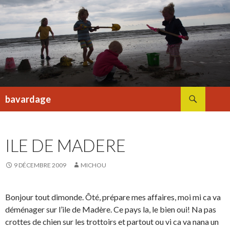
Recherche
bavardage
ALLER
AU
CONTENU
ILE DE MADERE
9 DÉCEMBRE 2009
MICHOU
Bonjour tout dimonde. Ôté, prépare mes affaires, moi mi ca va
déménager sur l’ile de Madère. Ce pays la, le bien oui! Na pas
crottes de chien sur les trottoirs et partout ou vi ca va nana un