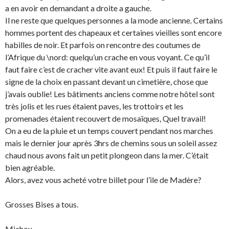
a en avoir en demandant a droite a gauche.
Il ne reste que quelques personnes a la mode ancienne. Certains
hommes portent des chapeaux et certaines vieilles sont encore
habilles de noir. Et parfois on rencontre des coutumes de
l’Afrique du \nord: quelqu’un crache en vous voyant. Ce qu’il
faut faire c’est de cracher vite avant eux! Et puis il faut faire le
signe de la choix en passant devant un cimetière, chose que
j’avais oublie! Les bâtiments anciens comme notre hôtel sont
très jolis et les rues étaient paves, les trottoirs et les
promenades étaient recouvert de mosaïques, Quel travail!
On a eu de la pluie et un temps couvert pendant nos marches
mais le dernier jour après 3hrs de chemins sous un soleil assez
chaud nous avons fait un petit plongeon dans la mer. C’était
bien agréable.
Alors, avez vous acheté votre billet pour l’ile de Madère?
Grosses Bises a tous.
Michou.