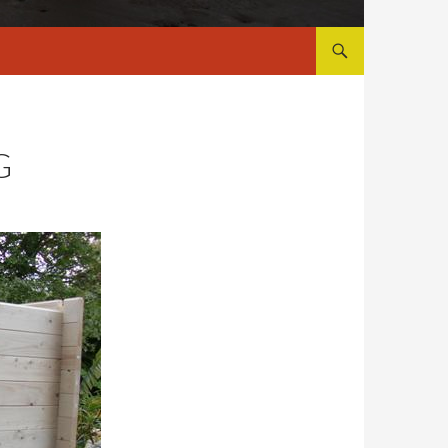
ALLER AU CONTENU
G