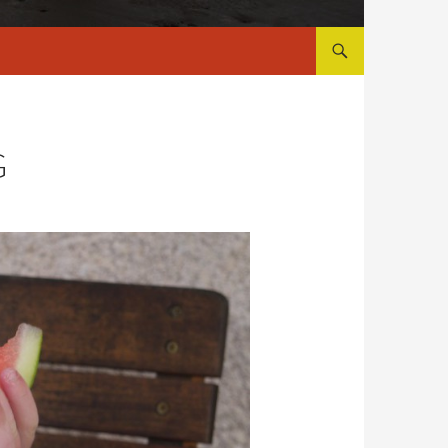
ALLER AU CONTENU
G