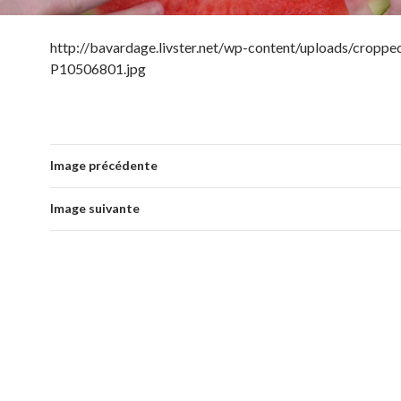
http://bavardage.livster.net/wp-content/uploads/croppe
P10506801.jpg
Image précédente
Image suivante