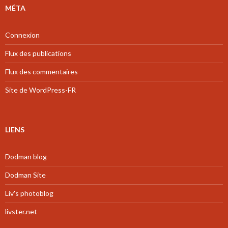
MÉTA
Connexion
Flux des publications
Flux des commentaires
Site de WordPress-FR
LIENS
Dodman blog
Dodman Site
Liv's photoblog
livster.net