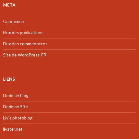
MÉTA
Connexion
Flux des publications
Flux des commentaires
Site de WordPress-FR
LIENS
Dodman blog
Dodman Site
Liv's photoblog
livster.net