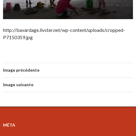
http://bavardage.livster.net/wp-content/uploads/cropped-
P7150359.jpg
Image précédente
Image suivante
MÉTA