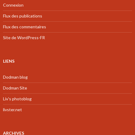
Connexion
Flux des publications
Flux des commentaires
Site de WordPress-FR
LIENS
Dodman blog
Dodman Site
Liv's photoblog
livster.net
ARCHIVES